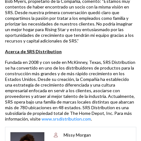
Bob Myers, propietario de la Compañía, comentó: “Estamos muy
contentos de haber encontrado un socio con la misma visión en
SRS. Desde nuestra primera conversación quedó claro que
compartimos la pasión por tratar a los empleados como familia y
priorizar las necesidades de nuestros clientes. No podría imaginar
un mejor hogar para Rising Star y estoy entusiasmado por las
oportunidades de crecimiento que tendrán mi equipo gracias a los
recursos y capital adicionales de SRS.”
Acerca de SRS Distribution
Fundada en 2008 y con sede en McKinney, Texas, SRS Distribution
se ha convertido en uno de los distribuidores de productos para la
construcción más grandes y de más rápido crecimiento en los
Estados Unidos. Desde su creación, la Compañía ha establecido
una estrategia de crecimiento diferenciada y una cultura
empresarial enfocada en servir a los clientes, asociarse con
proveedores y atraer al mejor talento de la industria. Actualmente,
SRS opera bajo una familia de marcas locales distintas que abarcan
más de 780 ubicaciones en 48 estados. SRS Distribution es una
subsidiaria de propiedad total de The Home Depot, Inc. Para más
información, visite
www.srsdistribution.com
.
Missy Morgan