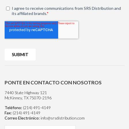
PONTE EN CONTACTO CON NOSOTROS
7440 State Highway 121
McKinney, TX 75070-2196
Teléfono:
(214) 491-4149
Fax:
(214) 491-4149
Correo Electrónico:
info@srsdistribution.com