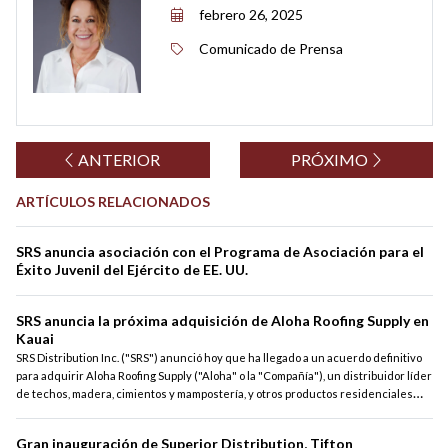
febrero 26, 2025
Comunicado de Prensa
ANTERIOR
PRÓXIMO
ARTÍCULOS RELACIONADOS
SRS anuncia asociación con el Programa de Asociación para el
Éxito Juvenil del Ejército de EE. UU.
SRS anuncia la próxima adquisición de Aloha Roofing Supply en
Kauai
SRS Distribution Inc. ("SRS") anunció hoy que ha llegado a un acuerdo definitivo
para adquirir Aloha Roofing Supply ("Aloha" o la "Compañía"), un distribuidor líder
de techos, madera, cimientos y mampostería, y otros productos residenciales
relacionados.
Gran inauguración de Superior Distribution, Tifton