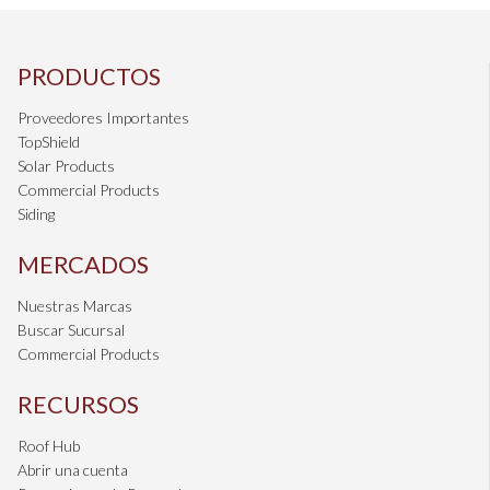
con el enfoque de acelerar el crecimiento en el mercado profesional (Pro).
PRODUCTOS
Proveedores Importantes
TopShield
Solar Products
Commercial Products
Siding
MERCADOS
Nuestras Marcas
Buscar Sucursal
Commercial Products
RECURSOS
Roof Hub
Abrir una cuenta