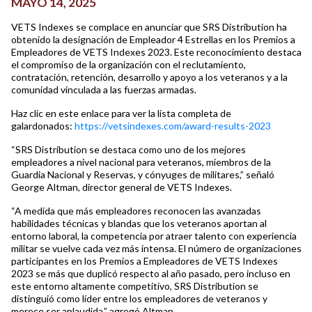
MAYO 14, 2025
VETS Indexes se complace en anunciar que SRS Distribution ha
obtenido la designación de Empleador 4 Estrellas en los Premios a
Empleadores de VETS Indexes 2023. Este reconocimiento destaca
el compromiso de la organización con el reclutamiento,
contratación, retención, desarrollo y apoyo a los veteranos y a la
comunidad vinculada a las fuerzas armadas.
Haz clic en este enlace para ver la lista completa de
galardonados:
https://vetsindexes.com/award-results-2023
“SRS Distribution se destaca como uno de los mejores
empleadores a nivel nacional para veteranos, miembros de la
Guardia Nacional y Reservas, y cónyuges de militares,” señaló
George Altman, director general de VETS Indexes.
“A medida que más empleadores reconocen las avanzadas
habilidades técnicas y blandas que los veteranos aportan al
entorno laboral, la competencia por atraer talento con experiencia
militar se vuelve cada vez más intensa. El número de organizaciones
participantes en los Premios a Empleadores de VETS Indexes
2023 se más que duplicó respecto al año pasado, pero incluso en
este entorno altamente competitivo, SRS Distribution se
distinguió como líder entre los empleadores de veteranos y
merece ser aplaudida,” agregó Altman.