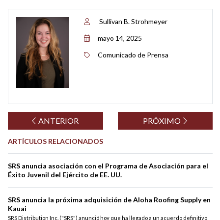
Sullivan B. Strohmeyer
mayo 14, 2025
Comunicado de Prensa
ANTERIOR
PRÓXIMO
ARTÍCULOS RELACIONADOS
SRS anuncia asociación con el Programa de Asociación para el
Éxito Juvenil del Ejército de EE. UU.
SRS anuncia la próxima adquisición de Aloha Roofing Supply en
Kauai
SRS Distribution Inc. ("SRS") anunció hoy que ha llegado a un acuerdo definitivo