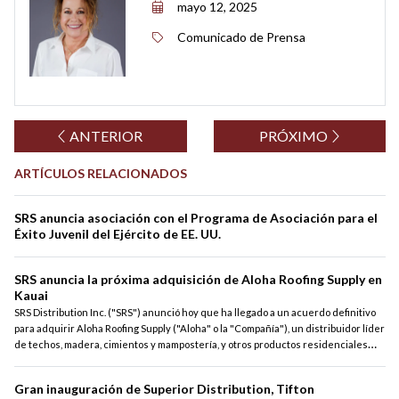
mayo 12, 2025
Comunicado de Prensa
ANTERIOR
PRÓXIMO
ARTÍCULOS RELACIONADOS
SRS anuncia asociación con el Programa de Asociación para el
Éxito Juvenil del Ejército de EE. UU.
SRS anuncia la próxima adquisición de Aloha Roofing Supply en
Kauai
SRS Distribution Inc. ("SRS") anunció hoy que ha llegado a un acuerdo definitivo
para adquirir Aloha Roofing Supply ("Aloha" o la "Compañía"), un distribuidor líder
de techos, madera, cimientos y mampostería, y otros productos residenciales
relacionados.
Gran inauguración de Superior Distribution, Tifton