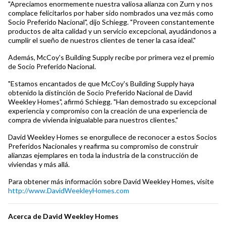
"Apreciamos enormemente nuestra valiosa alianza con Zurn y nos
complace felicitarlos por haber sido nombrados una vez más como
Socio Preferido Nacional", dijo Schiegg. "Proveen constantemente
productos de alta calidad y un servicio excepcional, ayudándonos a
cumplir el sueño de nuestros clientes de tener la casa ideal."
Además, McCoy's Building Supply recibe por primera vez el premio
de Socio Preferido Nacional.
"Estamos encantados de que McCoy's Building Supply haya
obtenido la distinción de Socio Preferido Nacional de David
Weekley Homes", afirmó Schiegg. "Han demostrado su excepcional
experiencia y compromiso con la creación de una experiencia de
compra de vivienda inigualable para nuestros clientes."
David Weekley Homes se enorgullece de reconocer a estos Socios
Preferidos Nacionales y reafirma su compromiso de construir
alianzas ejemplares en toda la industria de la construcción de
viviendas y más allá.
Para obtener más información sobre David Weekley Homes, visite
http://www.DavidWeekleyHomes.com
Acerca de David Weekley Homes