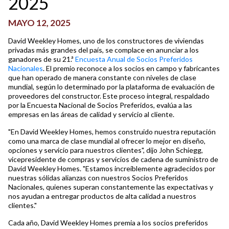
2025
MAYO 12, 2025
David Weekley Homes, uno de los constructores de viviendas
privadas más grandes del país, se complace en anunciar a los
ganadores de su 21.ª
Encuesta Anual de Socios Preferidos
Nacionales
. El premio reconoce a los socios en campo y fabricantes
que han operado de manera constante con niveles de clase
mundial, según lo determinado por la plataforma de evaluación de
proveedores del constructor. Este proceso integral, respaldado
por la Encuesta Nacional de Socios Preferidos, evalúa a las
empresas en las áreas de calidad y servicio al cliente.
"En David Weekley Homes, hemos construido nuestra reputación
como una marca de clase mundial al ofrecer lo mejor en diseño,
opciones y servicio para nuestros clientes", dijo John Schiegg,
vicepresidente de compras y servicios de cadena de suministro de
David Weekley Homes. "Estamos increíblemente agradecidos por
nuestras sólidas alianzas con nuestros Socios Preferidos
Nacionales, quienes superan constantemente las expectativas y
nos ayudan a entregar productos de alta calidad a nuestros
clientes."
Cada año, David Weekley Homes premia a los socios preferidos