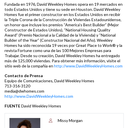
Fundada en 1976, David Weekley Homes opera en 19 mercados en
todo Estados Unidos y tiene su sede en Houston. David Weekley
Homes fue el primer constructor en los Estados Unidos en recibir
la Triple Corona de la Construcción de Viviendas Estadounidense,
un honor que incluye los premios “America’s Best Builder” (Mejor
Constructor de Estados Unidos), “National Housing Quality
Award” (Premio Nacional a la Calidad de la Vivienda) y “National
Builder of the Year” (Constructor Nacional del Año). Weekley
Homes ha sido reconocida 19 veces por Great Place to Work® y la
revista Fortune como una de las 100 Mejores Empresas para
Trabajar. Desde su creación, David Weekley Homes ha entregado
más de 125,000 viviendas. Para obtener más información, visite el
sitio web de la compañía en
http://www.DavidWeekleyHomes.com
Contacto de Prensa
Equipo de Comunicaciones, David Weekley Homes
713-316-3120
media@dwhomes.com
http://www.DavidWeekleyHomes.com
FUENTE
David Weekley Homes
Missy Morgan