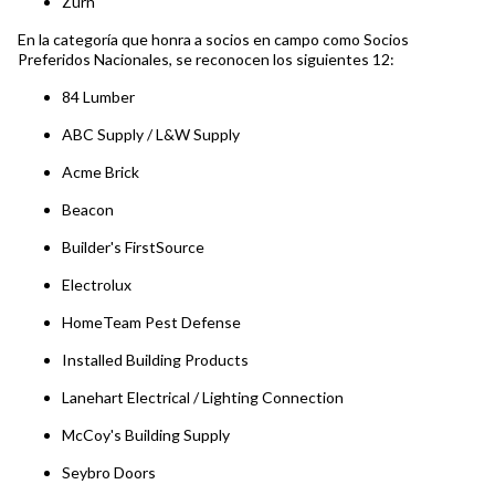
Zurn
En la categoría que honra a socios en campo como Socios
Preferidos Nacionales, se reconocen los siguientes 12:
84 Lumber
ABC Supply / L&W Supply
Acme Brick
Beacon
Builder's FirstSource
Electrolux
HomeTeam Pest Defense
Installed Building Products
Lanehart Electrical / Lighting Connection
McCoy's Building Supply
Seybro Doors