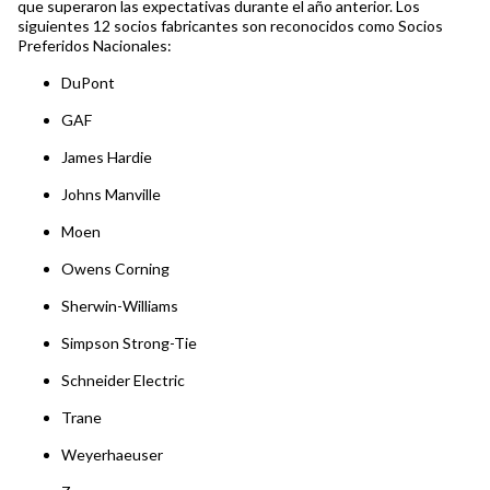
que superaron las expectativas durante el año anterior. Los
siguientes 12 socios fabricantes son reconocidos como Socios
Preferidos Nacionales:
DuPont
GAF
James Hardie
Johns Manville
Moen
Owens Corning
Sherwin-Williams
Simpson Strong-Tie
Schneider Electric
Trane
Weyerhaeuser