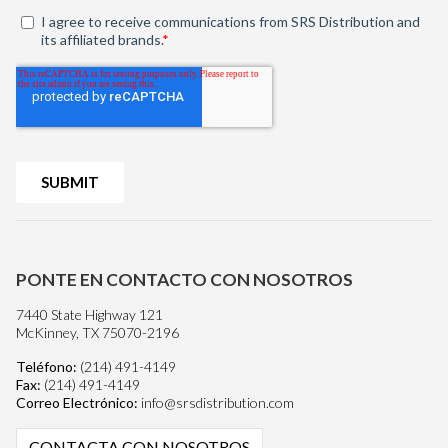
PONTE EN CONTACTO CON NOSOTROS
7440 State Highway 121
McKinney, TX 75070-2196
Teléfono:
(214) 491-4149
Fax:
(214) 491-4149
Correo Electrónico:
info@srsdistribution.com
CONTACTA CON NOSOTROS