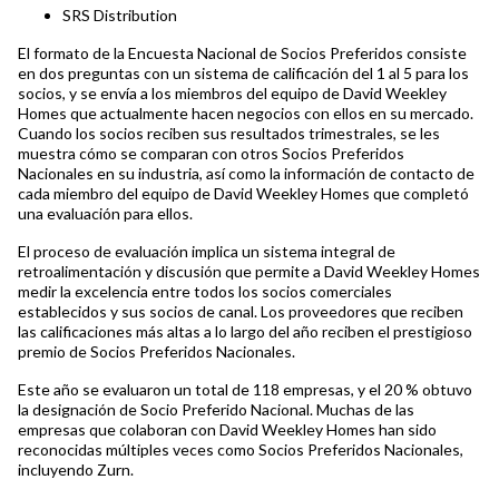
SRS Distribution
El formato de la Encuesta Nacional de Socios Preferidos consiste
en dos preguntas con un sistema de calificación del 1 al 5 para los
socios, y se envía a los miembros del equipo de David Weekley
Homes que actualmente hacen negocios con ellos en su mercado.
Cuando los socios reciben sus resultados trimestrales, se les
muestra cómo se comparan con otros Socios Preferidos
Nacionales en su industria, así como la información de contacto de
cada miembro del equipo de David Weekley Homes que completó
una evaluación para ellos.
El proceso de evaluación implica un sistema integral de
retroalimentación y discusión que permite a David Weekley Homes
medir la excelencia entre todos los socios comerciales
establecidos y sus socios de canal. Los proveedores que reciben
las calificaciones más altas a lo largo del año reciben el prestigioso
premio de Socios Preferidos Nacionales.
Este año se evaluaron un total de 118 empresas, y el 20 % obtuvo
la designación de Socio Preferido Nacional. Muchas de las
empresas que colaboran con David Weekley Homes han sido
reconocidas múltiples veces como Socios Preferidos Nacionales,
incluyendo Zurn.